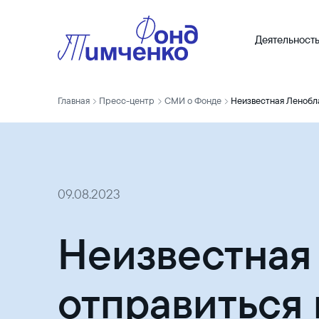
Деятельност
Главная
Пресс-центр
СМИ о Фонде
09.08.2023
Неизвестная 
отправиться 