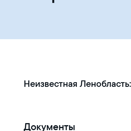
Неизвестная Ленобласть:
Документы