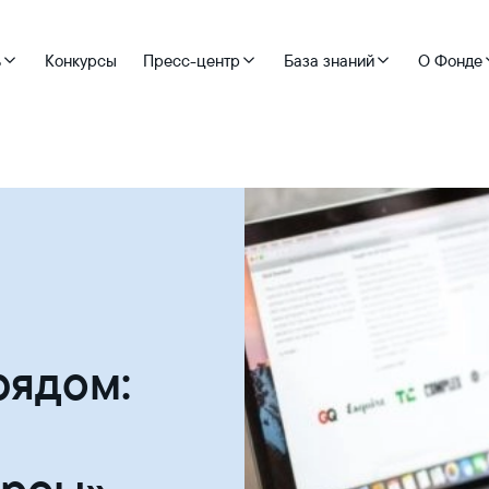
ь
Конкурсы
Пресс-центр
База знаний
О Фонде
рядом: