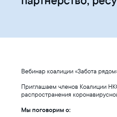
партнёрство, рес
Вебинар коалиции «Забота рядом» 
Приглашаем членов Коалиции НКО
распространения коронавирусно
Мы поговорим о: