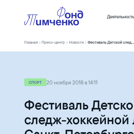
Деятельност
Главная
Пресс-центр
Новости
Фестиваль Детской следж-хоккейной лиги в Санкт-Петербурге
20 ноября 2018 в 14:11
СПОРТ
Фестиваль Детск
следж-хоккейной 