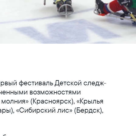
Первый фестиваль Детской следж-
ниченными возможностями
я молния» (Красноярск), «Крылья
ары), «Сибирский лис» (Бердск),