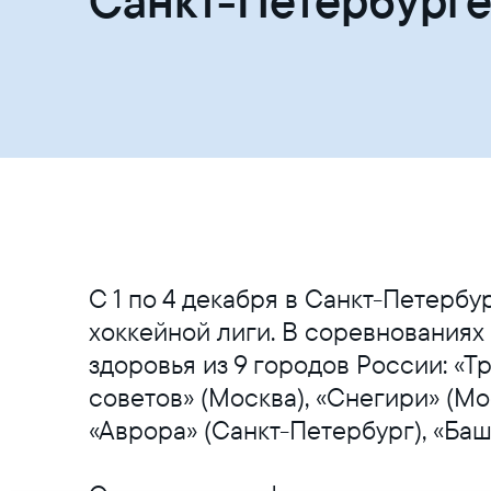
Санкт-Петербург
С 1 по 4 декабря в Санкт-Петерб
хоккейной лиги. В соревнованиях
здоровья из 9 городов России: «Т
советов» (Москва), «Снегири» (Мос
«Аврора» (Санкт-Петербург), «Баш