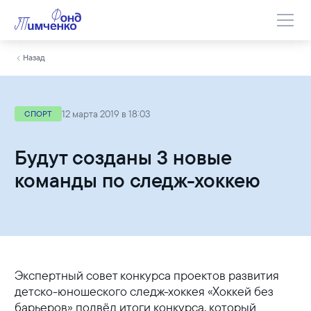
Назад
12 марта 2019 в 18:03
СПОРТ
Будут созданы 3 новые
команды по следж-хоккею
Экспертный совет конкурса проектов развития
детско-юношеского следж-хоккея «Хоккей без
барьеров» подвёл итоги конкурса, который