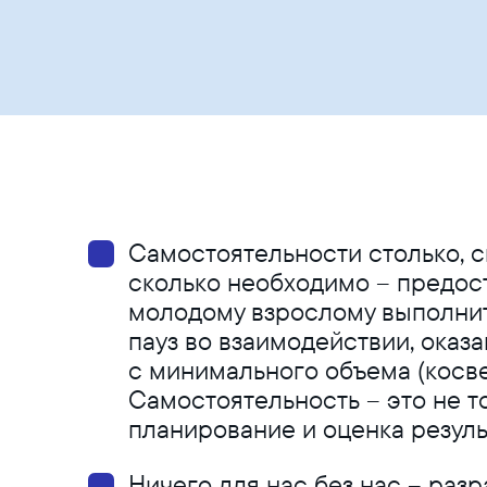
Самостоятельности столько, 
сколько необходимо – предос
молодому взрослому выполнит
пауз во взаимодействии, оказ
с минимального объема (косве
Самостоятельность – это не т
планирование и оценка резуль
Ничего для нас без нас – раз