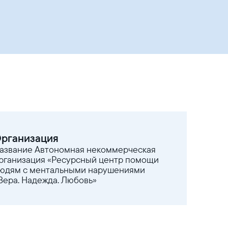
рганизация
азвание Автономная некоммерческая
рганизация «Ресурсный центр помощи
юдям с ментальными нарушениями
Вера. Надежда. Любовь»