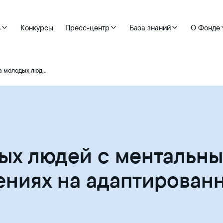
ь
Конкурсы
Пресс-центр
База знаний
О Фонде
Поддержка молодых людей с ментальными нарушениями в трудовых отношениях на адаптированных рабочих местах.
ых людей с ментальн
ениях на адаптирован