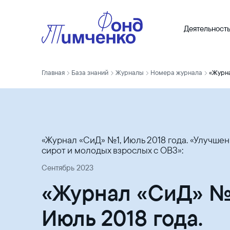
Деятельност
Главная
База знаний
Журналы
Номера журнала
«Журнал «СиД» №1, Июль 2018 года. «Улучше
сирот и молодых взрослых с ОВЗ»:
Сентябрь 2023
«Журнал «СиД» №
Июль 2018 года.