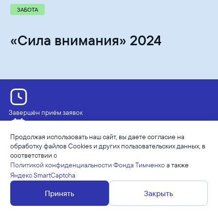
ЗАБОТА
«Сила внимания» 2024
Завершён приём заявок
Продолжая использовать наш сайт, вы даете согласие на
Приемная кампания
обработку файлов Cookies и других пользовательских данных, в
23.04.2024 - 23.06.2024
соответствии с
Политикой конфиденциальности Фонда Тимченко
а также
Яндекс SmartCaptcha
Финансовая поддержка
до 500 тыс. рублей
Принять
Закрыть